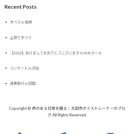
Recent Posts
オペラ in 高崎
上野でオペラ
【2026】あけましておめでとうございます in NHKホール
コンサート in 渋谷
演奏旅行 in 四国
Copyright © 声のある日常を綴る｜太田市ボイストレーナーのブロ
グ All Rights Reserved.