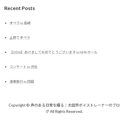
Recent Posts
オペラ in 高崎
上野でオペラ
【2026】あけましておめでとうございます in NHKホール
コンサート in 渋谷
演奏旅行 in 四国
Copyright © 声のある日常を綴る｜太田市ボイストレーナーのブロ
グ All Rights Reserved.