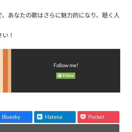
で、あなたの歌はさらに魅力的になり、聴く人
さい！
Follow me!
Bluesky
Hatena
Pocket