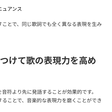
ニュアンス
すことで、同じ歌詞でも全く異なる表現を生み
につけて歌の表現力を高め
を音符より先に発語することが効果的です。
することで、音楽的な表現力を磨くことができ