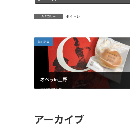
ボイトレ
カテゴリー
前の記事
オペラin上野
2025年2月26日
アーカイブ