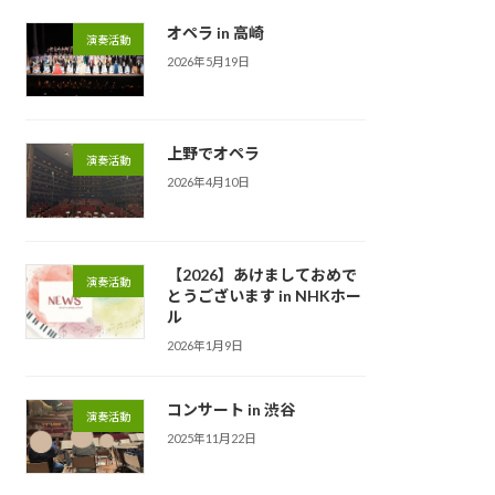
オペラ in 高崎
演奏活動
2026年5月19日
上野でオペラ
演奏活動
2026年4月10日
【2026】あけましておめで
演奏活動
とうございます in NHKホー
ル
2026年1月9日
コンサート in 渋谷
演奏活動
2025年11月22日