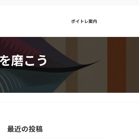
ボイトレ案内
を磨こう
最近の投稿