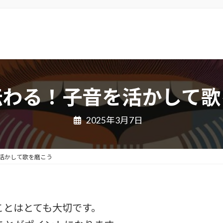
伝わる！子音を活かして歌
2025年3月7日
活かして歌を磨こう
ことはとても大切です。