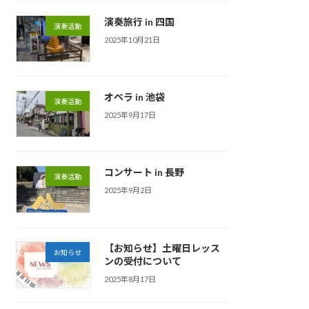
演奏旅行 in 四国
演奏活動
2025年10月21日
オペラ in 池袋
演奏活動
2025年9月17日
コンサート in 長野
演奏活動
2025年9月2日
【お知らせ】土曜日レッス
お知らせ
ンの受付について
2025年8月17日