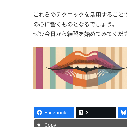
これらのテクニックを活用すること
の心に響くものとなるでしょう。
ぜひ今日から練習を始めてみてくだ
Facebook
X
Copy