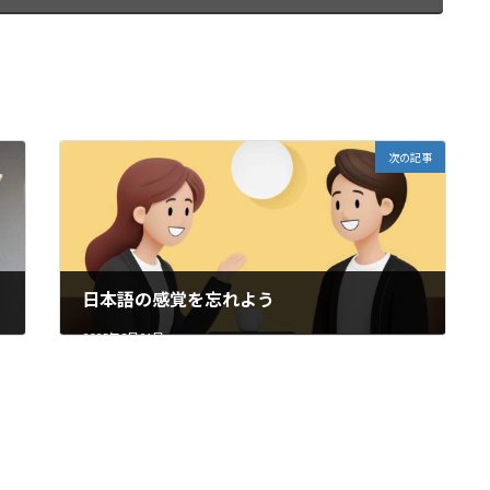
次の記事
日本語の感覚を忘れよう
2025年3月21日