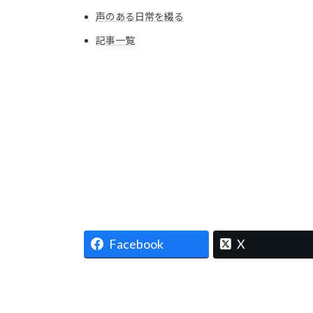
声のある日常を綴る
記事一覧
Facebook
X