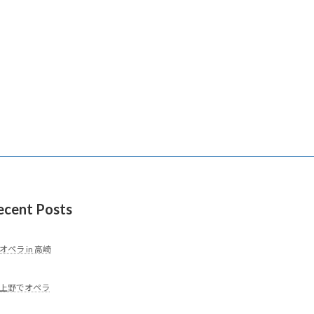
ecent Posts
オペラ in 高崎
上野でオペラ